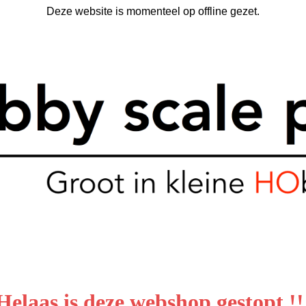
Deze website is momenteel op offline gezet.
Helaas is deze webshop gestopt !!