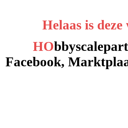
Helaas is deze
HO
bbyscalepart
Facebook, Marktplaa