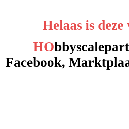
Helaas is deze
HO
bbyscalepart
Facebook, Marktplaa