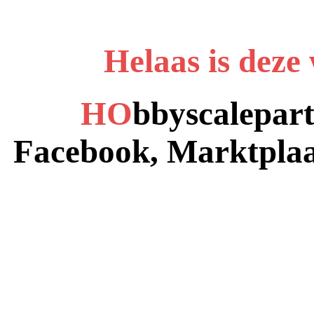
Helaas is deze
HO
bbyscalepart
Facebook, Marktplaa